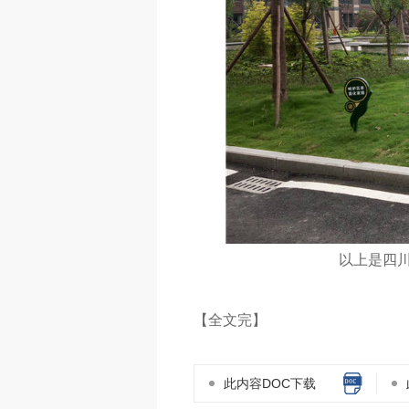
以上是四
【全文完】
此内容DOC下载