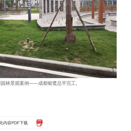
川园林景观案例——成都银鹭总平完工。
此内容PDF下载