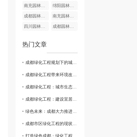
南充园林苗木
绵阳园林苗木
成都园林苗木
南充园林绿化
四川园林绿化
成都园林绿化
热门文章
成都绿化工程规划下的城市绿色未来
成都绿化工程带来环境改善与城市发展同步
成都绿化工程：城市生态美化新亮点
成都绿化工程：建设宜居花园城市
绿色未来：成都大力推进绿化工程
成都市区绿化工程的现状与展望
打造绿色成都：绿化工程探索与实践