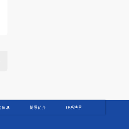
闻资讯
博景简介
联系博景