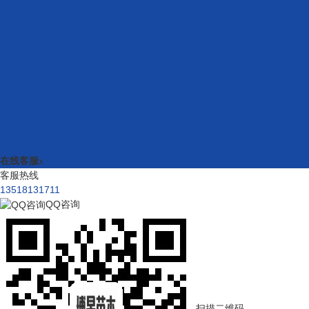
在线客服
x
客服热线
13518131711
QQ咨询
扫描二维码