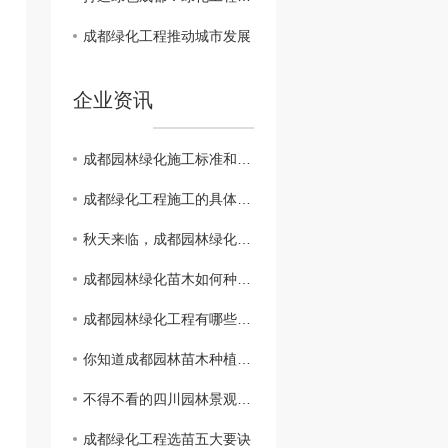
成都绿化工程推动城市发展
企业资讯
成都园林绿化施工标准和注意事项你知道吗？
成都绿化工程施工的具体流程有哪些？
秋天来临，成都园林绿化苗木养护有哪些注意事项？
成都园林绿化苗木如何种植更美观？
成都园林绿化工程有哪些特点？
你知道成都园林苗木种植中常见的误区有哪些吗？
不得不看的四川园林景观植物配置！
成都绿化工程选苗五大要诀