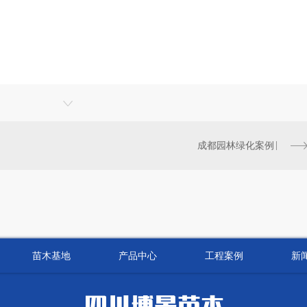
成都园林绿化案例
苗木基地
产品中心
工程案例
新