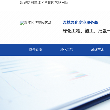
欢迎访问温江区博景园艺场网站！
园林绿化专业服务商
绿化工程、施工、批发
博景首页
绿化工程
园林苗木