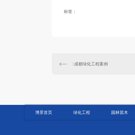
标签：
成都绿化工程案例
博景首页
绿化工程
园林苗木