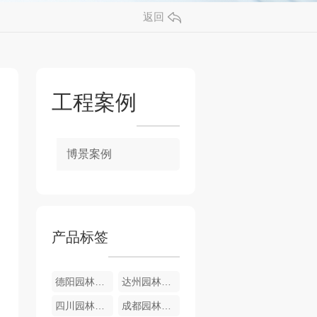
返回
工程案例
博景案例
产品标签
德阳园林苗木
达州园林苗木
四川园林苗木
成都园林苗木