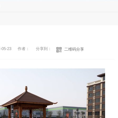
例
05-23
作者：
分享到：
二维码分享