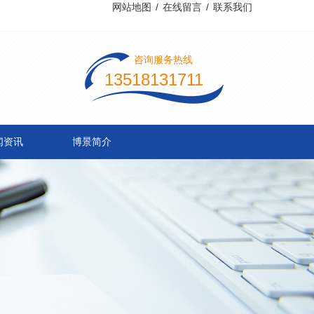
网站地图
/
在线留言
/
联系我们
咨询服务热线
13518131711
闻资讯
博景简介