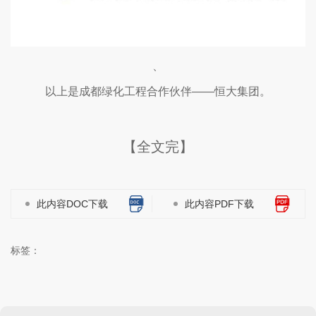
、
以上是成都绿化工程合作伙伴——恒大集团。
【全文完】
此内容DOC下载
此内容PDF下载
标签：