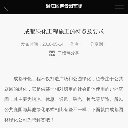
温江区博景园艺场
成都绿化工程施工的特点及要求
发布时间：2018-05-14
作者：
分享到：
二维码分享
成都绿化工程不仅打造广场和公园绿化，也专注于公共
庭园的绿化，它是供某一相对稳定的社会群体使用的户外空
间，其主要为纳凉、休息、通风、采光、换气等所造。所以
公共庭园与其他绿化形式相比有些不一样，下面就由成都园
林绿化公司为您解答吧！