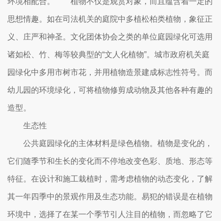
环境相配合。 植物不仅是观赏对象，而且蕴含着一定的
思想情趣。如在司法机关的庭院中多植松柏类植物，象征正
义、庄严和神圣。文化团体协会之类的单位庭园绿化可选用
诸如松、竹、梅等较典型的“文人化植物”。城市政府机关庭
园绿化中多用市树市花，并用植物造景建成标志性符号。而
幼儿园的环境绿化，可将植物修剪成动物及其他各种有趣的
造型。
生态性
公共庭园绿化的主体材料是绿色植物。植物是变化的，
它们随季节和生长的变化而不停地改变色彩、质地、形态等
特征。在设计和施工栽植时，需考虑植物的动态变化，了解
其一年四季中的景观作用及生态功能。易犯的错误是在植物
环境中，选择了在某一个季节引人注目的植物，而忽略了它