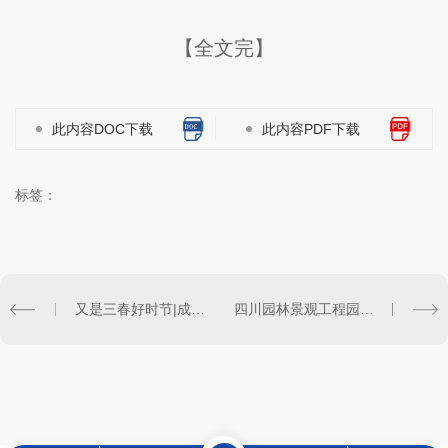
【全文完】
此内容DOC下载
此内容PDF下载
标签：
又是三春好时节|成都园林绿化
四川园林景观工程园林树木修剪方法！