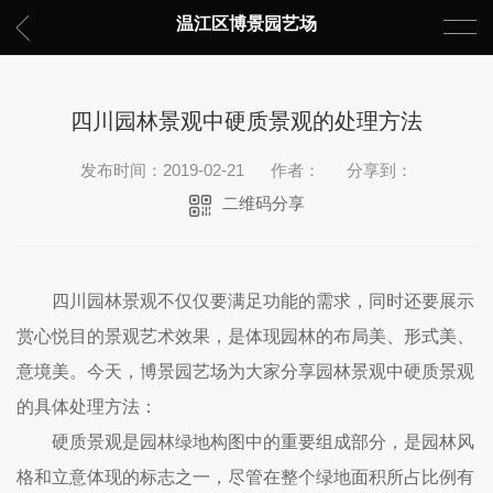
温江区博景园艺场
四川园林景观中硬质景观的处理方法
发布时间：2019-02-21
作者：
分享到：
二维码分享
四川园林景观不仅仅要满足功能的需求，同时还要展示
赏心悦目的景观艺术效果，是体现园林的布局美、形式美、
意境美。今天，
博景园艺场
为大家分享园林景观中硬质景观
的具体处理方法：
硬质景观是园林绿地构图中的重要组成部分，是园林风
格和立意体现的标志之一，尽管在整个绿地面积所占比例有