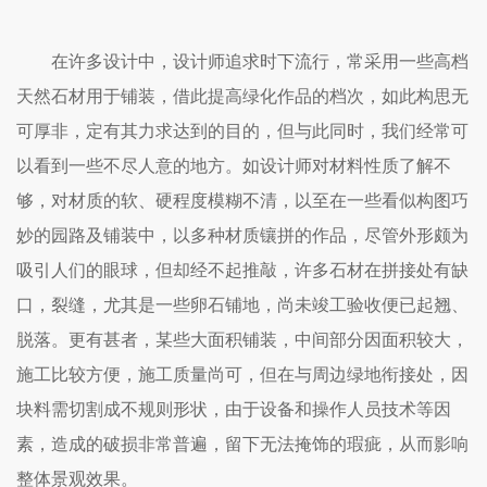
在许多设计中，设计师追求时下流行，常采用一些高档
天然石材用于铺装，借此提高绿化作品的档次，如此构思无
可厚非，定有其力求达到的目的，但与此同时，我们经常可
以看到一些不尽人意的地方。如设计师对材料性质了解不
够，对材质的软、硬程度模糊不清，以至在一些看似构图巧
妙的园路及铺装中，以多种材质镶拼的作品，尽管外形颇为
吸引人们的眼球，但却经不起推敲，许多石材在拼接处有缺
口，裂缝，尤其是一些卵石铺地，尚未竣工验收便已起翘、
脱落。更有甚者，某些大面积铺装，中间部分因面积较大，
施工比较方便，施工质量尚可，但在与周边绿地衔接处，因
块料需切割成不规则形状，由于设备和操作人员技术等因
素，造成的破损非常普遍，留下无法掩饰的瑕疵，从而影响
整体景观效果。