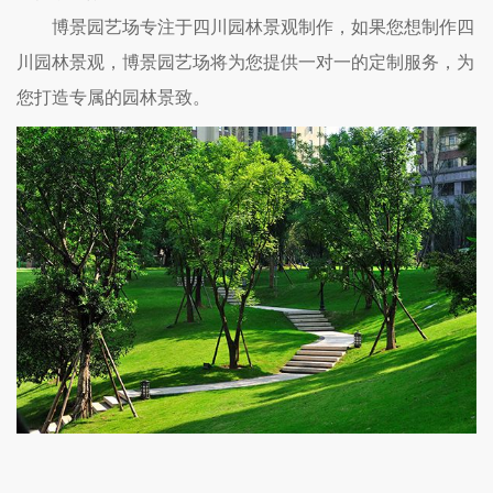
博景园艺场专注于四川园林景观制作，如果您想制作四
川园林景观，博景园艺场将为您提供一对一的定制服务，为
您打造专属的园林景致。