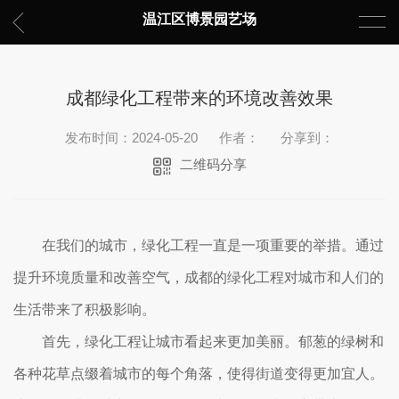
温江区博景园艺场
成都绿化工程带来的环境改善效果
发布时间：2024-05-20
作者：
分享到：
二维码分享
在我们的城市，绿化工程一直是一项重要的举措。通过
提升环境质量和改善空气，成都的绿化工程对城市和人们的
生活带来了积极影响。
首先，绿化工程让城市看起来更加美丽。郁葱的绿树和
各种花草点缀着城市的每个角落，使得街道变得更加宜人。