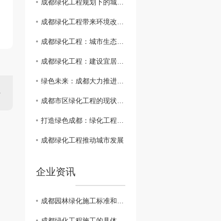
成都绿化工程规划下的城市绿色未来
成都绿化工程带来环境改善与城市发展同步
成都绿化工程：城市生态美化新亮点
成都绿化工程：建设宜居花园城市
绿色未来：成都大力推进绿化工程
成都市区绿化工程的现状与展望
打造绿色成都：绿化工程探索与实践
成都绿化工程推动城市发展
企业资讯
成都园林绿化施工标准和注意事项你知道吗？
成都绿化工程施工的具体流程有哪些？