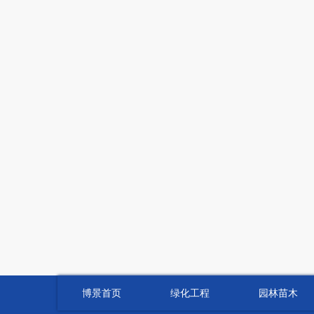
博景首页
绿化工程
园林苗木