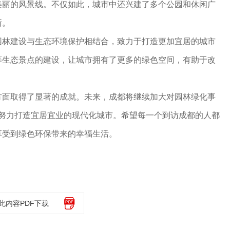
美丽的风景线。不仅如此，城市中还兴建了多个公园和休闲广
所。
园林建设与生态环境保护相结合，致力于打造更加宜居的城市
等生态景点的建设，让城市拥有了更多的绿色空间，有助于改
方面取得了显著的成就。未来，成都将继续加大对园林绿化事
，努力打造宜居宜业的现代化城市。希望每一个到访成都的人都
享受到绿色环保带来的幸福生活。
此内容PDF下载