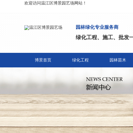
欢迎访问温江区博景园艺场网站！
园林绿化专业服务商
绿化工程、施工、批发
博景首页
绿化工程
园林苗木