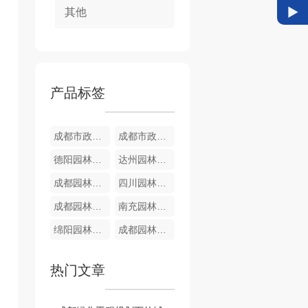
其他
产品标签
成都市政管网强弱电
成都市政管网 给排水
德阳园林苗木
达州园林苗木
成都园林苗木
四川园林苗木
成都园林苗木
南充园林苗木
绵阳园林苗木
成都园林苗木
热门文章