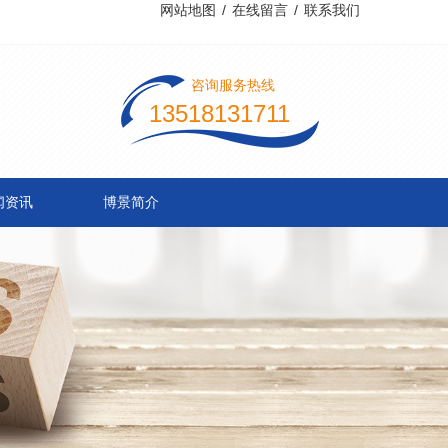
网站地图
/
在线留言
/
联系我们
咨询服务热线
13518131711
闻资讯
博景简介