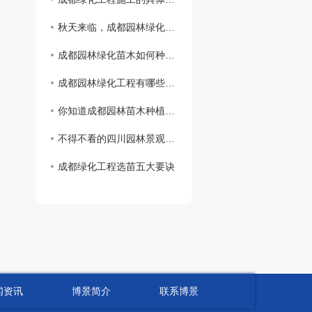
秋天来临，成都园林绿化苗木养护有哪些注意事项？
成都园林绿化苗木如何种植更美观？
成都园林绿化工程有哪些特点？
你知道成都园林苗木种植中常见的误区有哪些吗？
不得不看的四川园林景观植物配置！
成都绿化工程选苗五大要诀
闻资讯
博景简介
联系博景