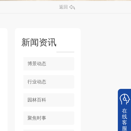
返回
新闻资讯
博景动态
行业动态
园林百科
在
线
聚焦时事
客
服