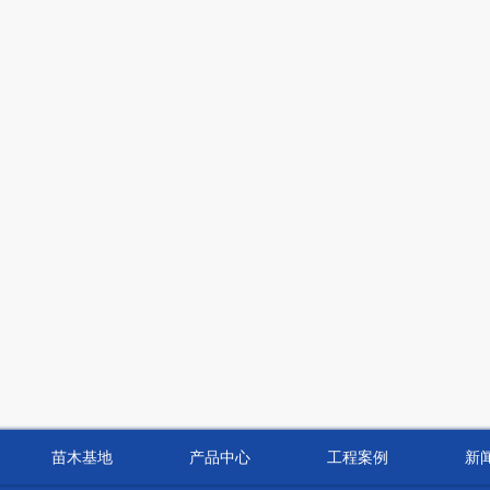
苗木基地
产品中心
工程案例
新