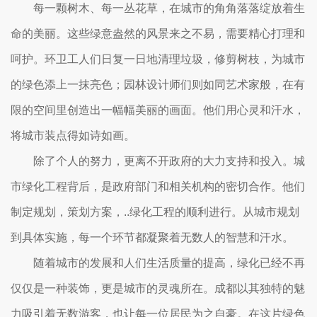
每一颗树木、每一丛花草，在城市的角角落落绽放着生
命的美丽。这些绿意盎然的风景来之不易，需要精心打理和
呵护。环卫工人们日复一日地清理垃圾，修剪树枝，为城市
的绿色添上一抹亮色；园林设计师们则如同艺术家般，在有
限的空间里创造出一幅幅美丽的画面。他们用心灵和汗水，
将城市装点得如诗如画。
除了个人的努力，更离不开政府的大力支持和投入。城
市绿化工程背后，是政府部门和相关机构的密切合作。他们
制定规划，策划方案，..绿化工程的顺利进行。从城市规划
到具体实施，每一个环节都凝聚着无数人的智慧和汗水。
随着城市的发展和人们生活质量的提高，绿化已经不再
仅仅是一种装饰，更是城市的灵魂所在。成都以其独特的魅
力吸引着无数游客，也让每一位居民为之自豪。在这片绿色