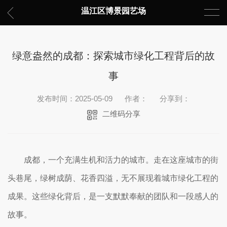
温江区博景园艺场
绿意盎然的成都：探索城市绿化工程背后的故
事
发布时间：2025-05-09
作者：
分享到：
二维码分享
成都，一个充满生机和活力的城市。走在这座城市的街
头巷尾，绿树成荫、花香四溢，无不展现着城市绿化工程的
成果。这些绿化背后，是一支默默奉献的团队和一段感人的
故事。