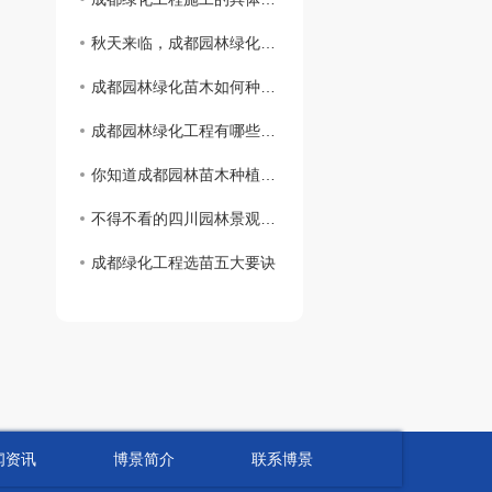
秋天来临，成都园林绿化苗木养护有哪些注意事项？
成都园林绿化苗木如何种植更美观？
成都园林绿化工程有哪些特点？
你知道成都园林苗木种植中常见的误区有哪些吗？
不得不看的四川园林景观植物配置！
成都绿化工程选苗五大要诀
闻资讯
博景简介
联系博景