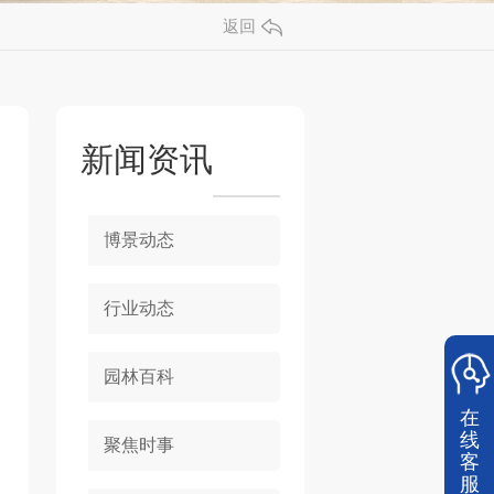
返回
新闻资讯
博景动态
行业动态
园林百科
在
线
聚焦时事
客
服