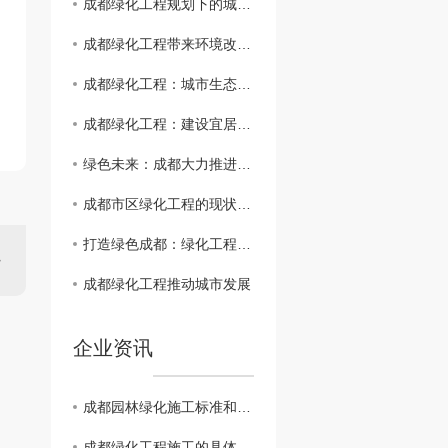
成都绿化工程规划下的城市绿色未来
成都绿化工程带来环境改善与城市发展同步
成都绿化工程：城市生态美化新亮点
成都绿化工程：建设宜居花园城市
绿色未来：成都大力推进绿化工程
成都市区绿化工程的现状与展望
打造绿色成都：绿化工程探索与实践
成都绿化工程推动城市发展
企业资讯
成都园林绿化施工标准和注意事项你知道吗？
成都绿化工程施工的具体流程有哪些？