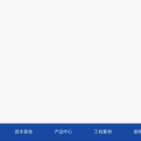
苗木基地
产品中心
工程案例
新