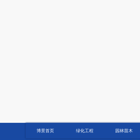
博景首页
绿化工程
园林苗木