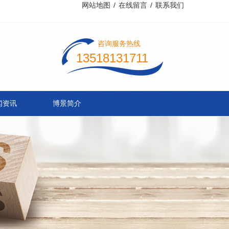
网站地图
/
在线留言
/
联系我们
咨询服务热线
13518131711
闻资讯
博景简介