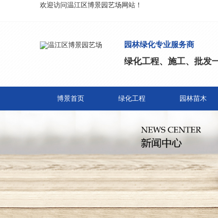
欢迎访问温江区博景园艺场网站！
园林绿化专业服务商
绿化工程、施工、批发
博景首页
绿化工程
园林苗木