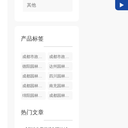
其他
产品标签
成都市政管网强弱电
成都市政管网 给排水
德阳园林苗木
达州园林苗木
成都园林苗木
四川园林苗木
成都园林苗木
南充园林苗木
绵阳园林苗木
成都园林苗木
热门文章