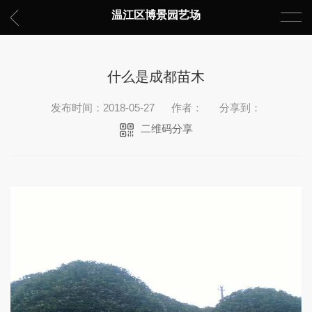
温江区博景园艺场
什么是成都苗木
发布时间：2018-05-27
作者：
分享到：
二维码分享